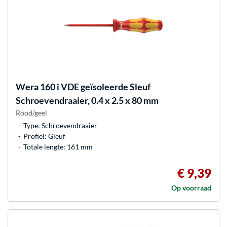
Wera
160 i VDE geïsoleerde Sleuf
Schroevendraaier, 0.4 x 2.5 x 80 mm
Rood/geel
Type: Schroevendraaier
Profiel: Gleuf
Totale lengte: 161 mm
€ 9,39
Op voorraad