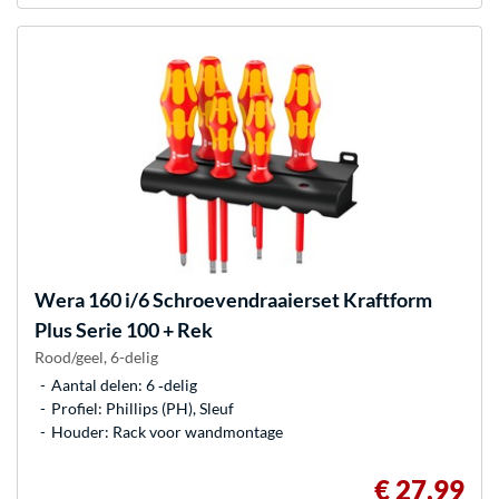
Wera
160 i/6 Schroevendraaierset Kraftform
Plus Serie 100 + Rek
Rood/geel, 6-delig
Aantal delen: 6 ‐delig
Profiel: Phillips (PH), Sleuf
Houder: Rack voor wandmontage
€ 27,99