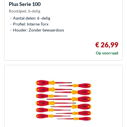
Plus Serie 100
Rood/geel, 6‑delig
Aantal delen: 6 ‐delig
Profiel: Interne Torx
Houder: Zonder bewaardoos
€ 26,99
Op voorraad