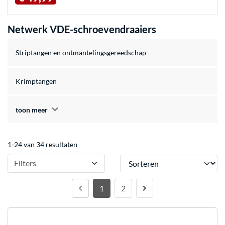
Netwerk VDE-schroevendraaiers
Striptangen en ontmantelingsgereedschap
Krimptangen
toon meer
1-24 van 34 resultaten
Sorteren
Filters
1
2