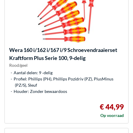
Wera
160 i/162 i/167 i/9 Schroevendraaierset
Kraftform Plus Serie 100, 9‑delig
Rood/geel
Aantal delen: 9 ‐delig
Profiel: Phillips (PH), Phillips Pozidriv (PZ), PlusMinus
(PZ/S), Sleuf
Houder: Zonder bewaardoos
€ 44,99
Op voorraad