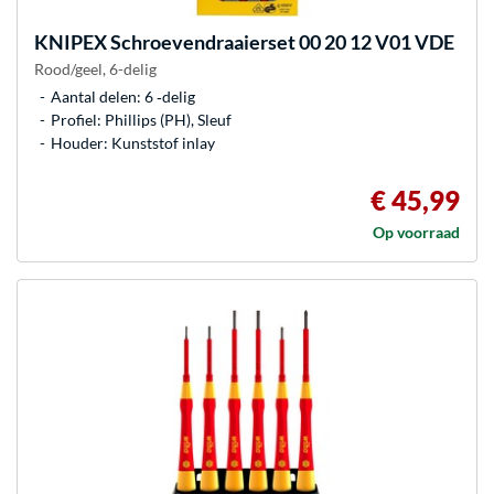
KNIPEX
Schroevendraaierset 00 20 12 V01 VDE
Rood/geel, 6-delig
Aantal delen: 6 ‐delig
Profiel: Phillips (PH), Sleuf
Houder: Kunststof inlay
€ 45,99
Op voorraad