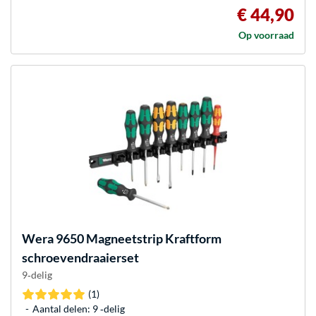
€ 44,90
Op voorraad
Wera
9650 Magneetstrip Kraftform
schroevendraaierset
9‑delig
(1)
Aantal delen: 9 ‐delig