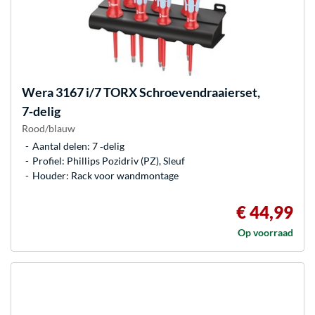
Wera
3167 i/7 TORX Schroevendraaierset,
7‑delig
Rood/blauw
Aantal delen: 7 ‐delig
Profiel: Phillips Pozidriv (PZ), Sleuf
Houder: Rack voor wandmontage
€ 44,99
Op voorraad