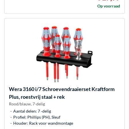
Op voorraad
Wera
3160 i/7 Schroevendraaierset Kraftform
Plus, roestvrij staal + rek
Rood/blauw, 7-delig
Aantal delen: 7 ‐delig
Profiel: Phillips (PH), Sleuf
Houder: Rack voor wandmontage