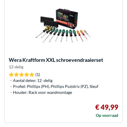
Wera
Kraftform XXL schroevendraaierset
12-delig
(1)
Aantal delen: 12 ‐delig
Profiel: Phillips (PH), Phillips Pozidriv (PZ), Sleuf
Houder: Rack voor wandmontage
€ 49,99
Op voorraad