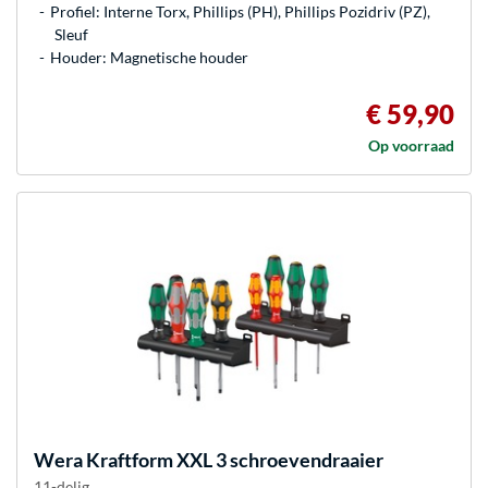
Profiel: Interne Torx, Phillips (PH), Phillips Pozidriv (PZ),
Sleuf
Houder: Magnetische houder
€ 59,90
Op voorraad
Wera
Kraftform XXL 3 schroevendraaier
11-delig