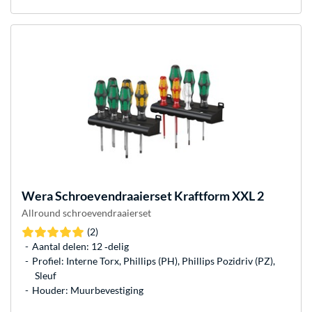
Wera
Schroevendraaierset Kraftform XXL 2
Allround schroevendraaierset
(2)
Aantal delen: 12 ‐delig
Profiel: Interne Torx, Phillips (PH), Phillips Pozidriv (PZ),
Sleuf
Houder: Muurbevestiging