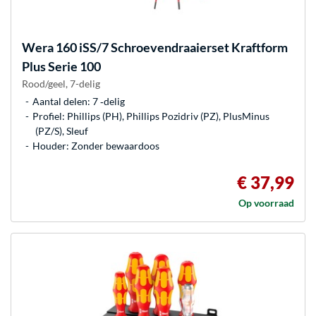
Wera
160 iSS/7 Schroevendraaierset Kraftform
Plus Serie 100
Rood/geel, 7-delig
Aantal delen: 7 ‐delig
Profiel: Phillips (PH), Phillips Pozidriv (PZ), PlusMinus
(PZ/S), Sleuf
Houder: Zonder bewaardoos
€ 37,99
Op voorraad