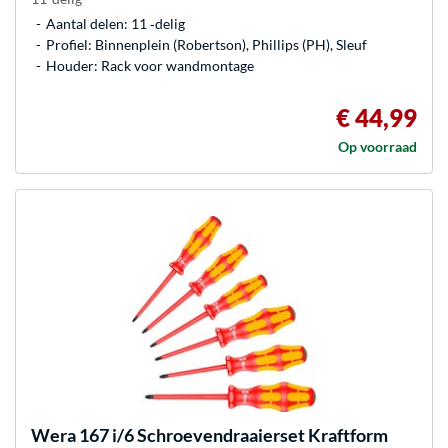
Aantal delen: 11 ‐delig
Profiel: Binnenplein (Robertson), Phillips (PH), Sleuf
Houder: Rack voor wandmontage
€ 44,99
Op voorraad
Wera
167 i/6 Schroevendraaierset Kraftform