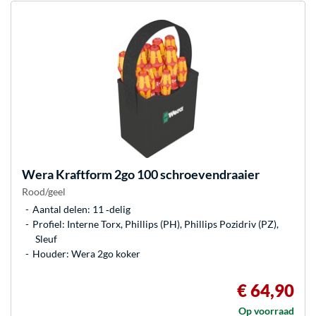
Wera
Kraftform 2go 100 schroevendraaier
Rood/geel
Aantal delen: 11 ‐delig
Profiel: Interne Torx, Phillips (PH), Phillips Pozidriv (PZ),
Sleuf
Houder: Wera 2go koker
€ 64,90
Op voorraad