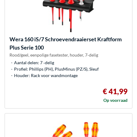
Wera
160 iS/7 Schroevendraaierset Kraftform
Plus Serie 100
Rood/geel, eenpolige fasetester, houder, 7‑delig
Aantal delen: 7 ‐delig
Profiel: Phillips (PH), PlusMinus (PZ/S), Sleuf
Houder: Rack voor wandmontage
€ 41,99
Op voorraad