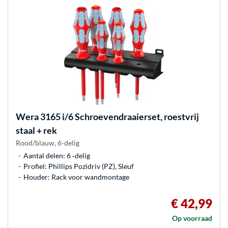
Wera
3165 i/6 Schroevendraaierset, roestvrij
staal + rek
Rood/blauw, 6-delig
Aantal delen: 6 ‐delig
Profiel: Phillips Pozidriv (PZ), Sleuf
Houder: Rack voor wandmontage
€ 42,99
Op voorraad