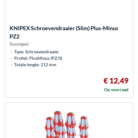
KNIPEX
Schroevendraaier (Slim) Plus-Minus
PZ2
Rood/geel
Type: Schroevendraaier
Profiel: PlusMinus (PZ/S)
Totale lengte: 212 mm
€ 12,49
Op voorraad