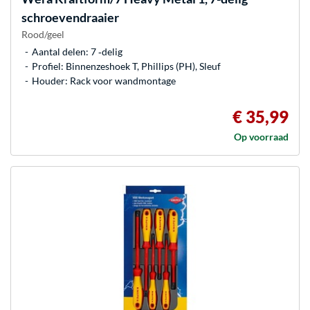
schroevendraaier
Rood/geel
Aantal delen: 7 ‐delig
Profiel: Binnenzeshoek T, Phillips (PH), Sleuf
Houder: Rack voor wandmontage
€ 35,99
Op voorraad