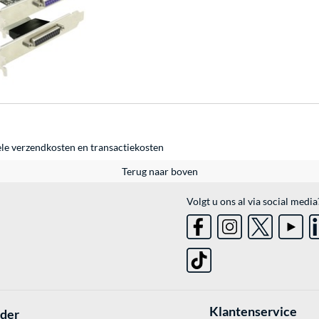
ele
verzendkosten
en
transactiekosten
Terug naar boven
Volgt u ons al via social media
Klantenservice
lder