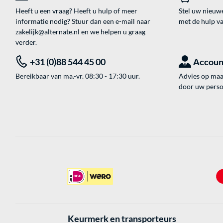
Heeft u een vraag? Heeft u hulp of meer
Stel uw nieuw
informatie nodig? Stuur dan een e-mail naar
met de hulp v
zakelijk@alternate.nl
en we helpen u graag
verder.
+31 (0)88 544 45 00
Accoun
Bereikbaar van ma.-vr. 08:30 - 17:30 uur.
Advies op maat
door uw perso
Keurmerk en transporteurs