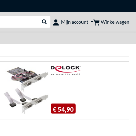
Winkelwagen
Mijn account
Webshop doorzoeken
€ 54,90