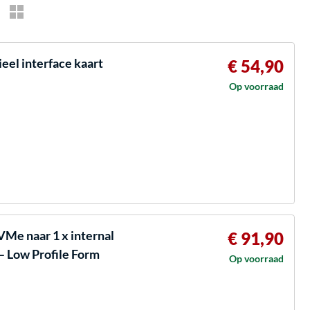
eel interface kaart
€ 54,90
Op voorraad
VMe naar 1 x internal
€ 91,90
 – Low Profile Form
Op voorraad