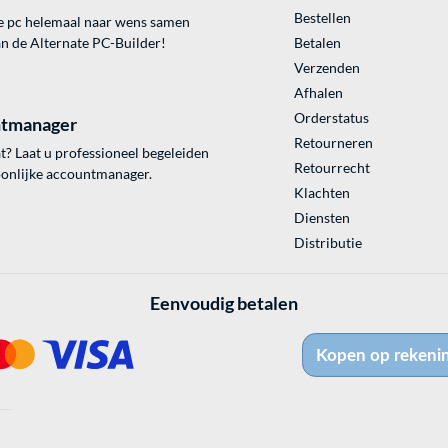
Bestellen
e pc helemaal naar wens samen
an de Alternate PC-Builder!
Betalen
Verzenden
Afhalen
Orderstatus
tmanager
Retourneren
? Laat u professioneel begeleiden
Retourrecht
onlijke accountmanager.
Klachten
Diensten
Distributie
Eenvoudig betalen