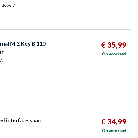
indows 7
ernal M.2 Key B 110
€ 35,99
er
Op voorraad
TA
el interface kaart
€ 34,99
Op voorraad