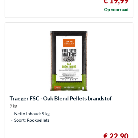
€ 19,99
Op voorraad
Traeger
FSC - Oak Blend Pellets brandstof
9 kg
Netto inhoud: 9 kg
Soort: Rookpellets
€ 22,90