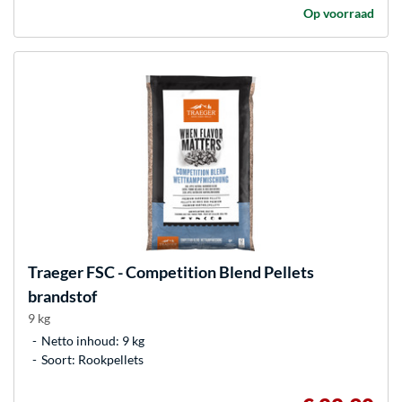
Op voorraad
Traeger
FSC - Competition Blend Pellets
brandstof
9 kg
Netto inhoud: 9 kg
Soort: Rookpellets