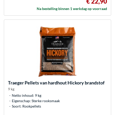
€ 22,90
Na bestelling binnen 1 werkdag op voorraad
Traeger
Pellets van hardhout Hickory brandstof
9 kg
Netto inhoud: 9 kg
Eigenschap: Sterke rooksmaak
Soort: Rookpellets