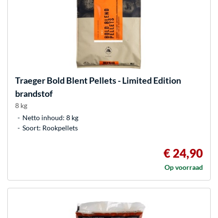
Traeger
Bold Blent Pellets - Limited Edition
brandstof
8 kg
Netto inhoud: 8 kg
Soort: Rookpellets
€ 24,90
Op voorraad