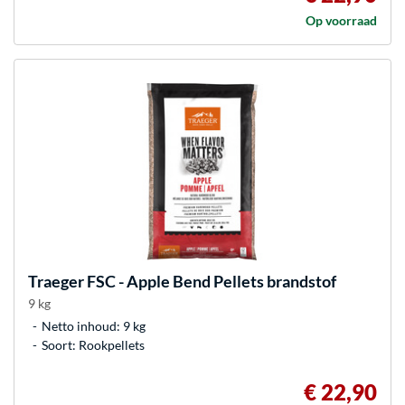
Op voorraad
Traeger
FSC - Apple Bend Pellets brandstof
9 kg
Netto inhoud: 9 kg
Soort: Rookpellets
€ 22,90