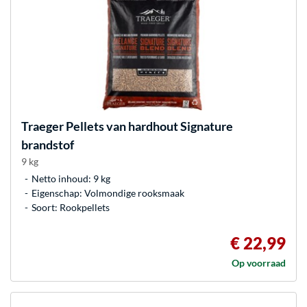
Traeger
Pellets van hardhout Signature
brandstof
9 kg
Netto inhoud: 9 kg
Eigenschap: Volmondige rooksmaak
Soort: Rookpellets
€ 22,99
Op voorraad