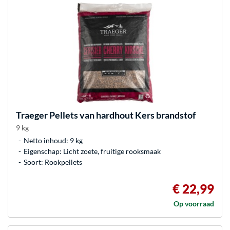
Traeger
Pellets van hardhout Kers brandstof
9 kg
Netto inhoud: 9 kg
Eigenschap: Licht zoete, fruitige rooksmaak
Soort: Rookpellets
€ 22,99
Op voorraad