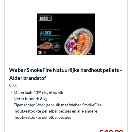
Weber
SmokeFire Natuurlijke hardhout pellets -
Alder brandstof
8 kg
Materiaal: 40% els, 60% eik
Netto inhoud: 8 kg
Eigenschap: Voor gebruik met Weber SmokeFire
houtgestookte pelletbarbecues en alle andere
houtgestookte pelletbarbecues