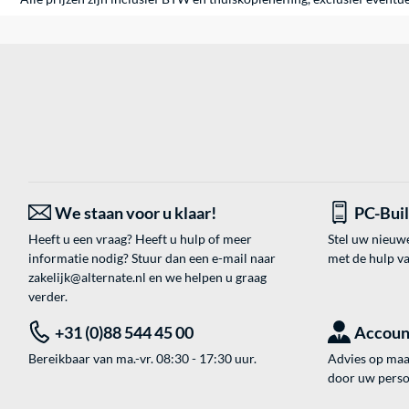
We staan voor u klaar!
PC-Bui
Heeft u een vraag? Heeft u hulp of meer
Stel uw nieuw
informatie nodig? Stuur dan een e-mail naar
met de hulp v
zakelijk@alternate.nl
en we helpen u graag
verder.
+31 (0)88 544 45 00
Accoun
Bereikbaar van ma.-vr. 08:30 - 17:30 uur.
Advies op maat
door uw perso