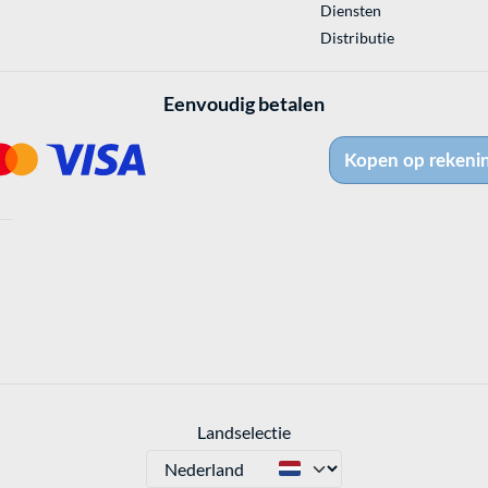
Diensten
Distributie
Eenvoudig betalen
Landselectie