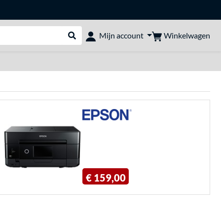
Winkelwagen
Mijn account
Webshop doorzoeken
€ 159,00