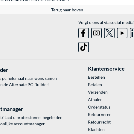
Terug naar boven
Volgt u ons al via social media
Klantenservice
lder
Bestellen
e pc helemaal naar wens samen
an de Alternate PC-Builder!
Betalen
Verzenden
Afhalen
Orderstatus
tmanager
Retourneren
? Laat u professioneel begeleiden
Retourrecht
onlijke accountmanager.
Klachten