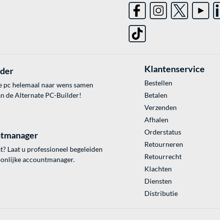
Klantenservice
lder
Bestellen
e pc helemaal naar wens samen
an de Alternate PC-Builder!
Betalen
Verzenden
Afhalen
Orderstatus
tmanager
Retourneren
? Laat u professioneel begeleiden
Retourrecht
onlijke accountmanager.
Klachten
Diensten
Distributie