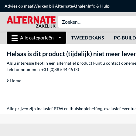
Advies op maat
Werken bij Alternate
Afhalen
Info & Hulp
Alle categorieën
TWEEDEKANS
PC-BUIL
Helaas is dit product (tijdelijk) niet meer leve
Als u interesse hebt in een alternatief product kunt u contact opne
Telefoonnummer:
+31 (0)88 544 45 00
Home
Alle prijzen zijn inclusief BTW en thuiskopieheffing, exclusief eventu