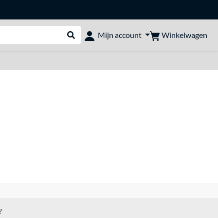
Winkelwagen
Mijn account
Webshop doorzoeken
?