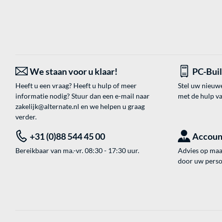
We staan voor u klaar!
PC-Bui
Heeft u een vraag? Heeft u hulp of meer
Stel uw nieuw
informatie nodig? Stuur dan een e-mail naar
met de hulp v
zakelijk@alternate.nl
en we helpen u graag
verder.
+31 (0)88 544 45 00
Accoun
Bereikbaar van ma.-vr. 08:30 - 17:30 uur.
Advies op maat
door uw perso