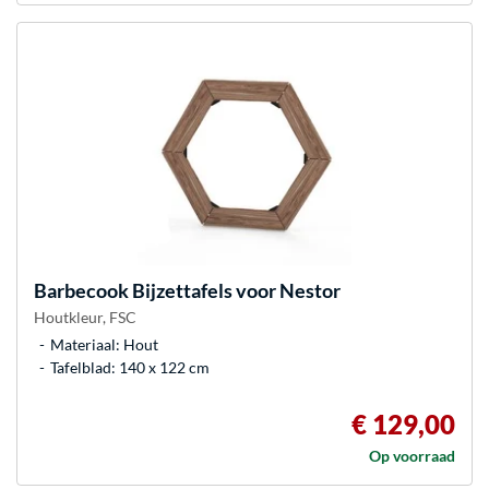
Barbecook
Bijzettafels voor Nestor
Houtkleur, FSC
Materiaal: Hout
Tafelblad: 140 x 122 cm
€ 129,00
Op voorraad