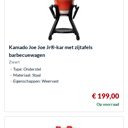
Kamado Joe
Joe Jr®-kar met zijtafels
barbecuewagen
Zwart
Type: Onderstel
Materiaal: Staal
Eigenschappen: Weervast
€ 199,00
Op voorraad