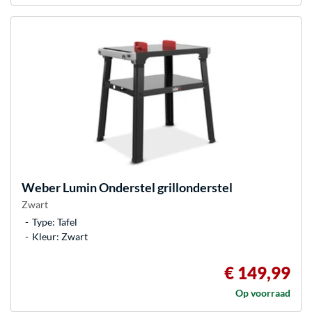
Weber
Lumin Onderstel grillonderstel
Zwart
Type: Tafel
Kleur: Zwart
€ 149,99
Op voorraad