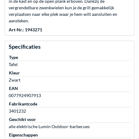
in de kast en op de open plank erboven. Dankzij de
vergrendelbare zwenkwielen kun je de grill gemakkelijk
verplaatsen naar elke plek waar je hem wilt aansluiten en
aansteken.
Art-Nr.: 1943271
Specificaties
Type
Tafel
Kleur
Zwart
EAN
0077924907913
Fabrikantcode
3401232
Geschikt voor
alle elektrische Lumin Outdoor-barbecues
Eigenschappen