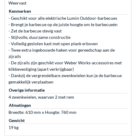
Weervast
Kenmerken
- Geschikt voor alle elektrische Lumin Outdoor-barbecues
- Brengt je barbecue op de juiste hoogte om te barbecueën
- Zet de barbecue stevig vast
- Stijlvolle, duurzame constructie
- Volledig gesloten kast met open plank erboven
- Twee extra ingebouwde haken voor gereedschap aan de
zijrails
- De zijrails zijn geschikt voor Weber Works-accessoires met
klikbevestiging (apart verkrijgbaar)
- Dankzij de vergrendelbare zwenkwielen kun je de barbecue
gemakkelijk verplaatsen
Overige informatie
4 zwenkwielen, waarvan 2 met rem
Afmetingen
Breedte: 610 mm x Hoogte: 760 mm
Gewicht
19 kg