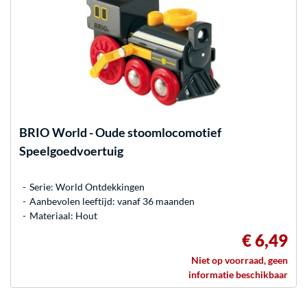
BRIO
World - Oude stoomlocomotief
Speelgoedvoertuig
Serie: World Ontdekkingen
Aanbevolen leeftijd: vanaf 36 maanden
Materiaal: Hout
€ 6,49
Niet op voorraad, geen
informatie beschikbaar