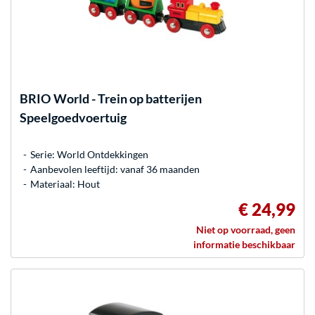
BRIO
World - Trein op batterijen
Speelgoedvoertuig
Serie: World Ontdekkingen
Aanbevolen leeftijd: vanaf 36 maanden
Materiaal: Hout
€ 24,99
Niet op voorraad, geen
informatie beschikbaar