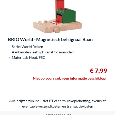
BRIO
World - Magnetisch belsignaal Baan
Serie: World Reizen
Aanbevolen leeftijd: vanaf 36 maanden
Materiaal: Hout, FSC
€ 7,99
Niet op voorraad, geen informatie beschikbaar
Alle prijzen zijn inclusief BTW en thuiskopieheffing, exclusief
eventuele
verzendkosten
en
transactiekosten
Terug naar boven