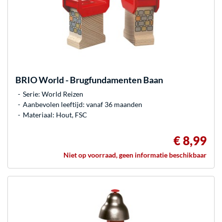
BRIO
World - Brugfundamenten Baan
Serie: World Reizen
Aanbevolen leeftijd: vanaf 36 maanden
Materiaal: Hout, FSC
€ 8,99
Niet op voorraad, geen informatie beschikbaar