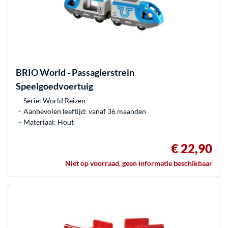
BRIO
World - Passagierstrein
Speelgoedvoertuig
Serie: World Reizen
Aanbevolen leeftijd: vanaf 36 maanden
Materiaal: Hout
€ 22,90
Niet op voorraad, geen informatie beschikbaar