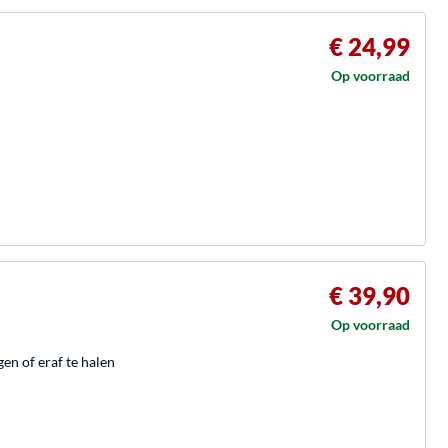
€ 24,99
Op voorraad
€ 39,90
Op voorraad
gen of eraf te halen