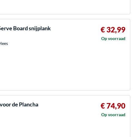
Serve Board snijplank
€ 32,99
Op voorraad
vlees
voor de Plancha
€ 74,90
Op voorraad