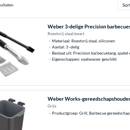
Sorter
sultaten
Weber
3-delige Precision barbecues
Roestvrij staal/zwart
Materiaal: Roestvrij staal, siliconen
Aantal: 3 ‐delig
Bestaat uit: Precision barbecuetang, spate
Eigenschappen: vaatwasser geschikt
Weber
Works-gereedschapshouder 
Grijs
Productgroep: Grill, Barbecue gereedschap