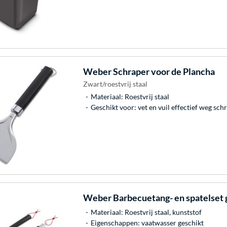
Weber
Schraper voor de Plancha
Zwart/roestvrij staal
Materiaal: Roestvrij staal
Geschikt voor: vet en vuil effectief weg sc
Weber
Barbecuetang- en spatelset 
Materiaal: Roestvrij staal, kunststof
Eigenschappen: vaatwasser geschikt