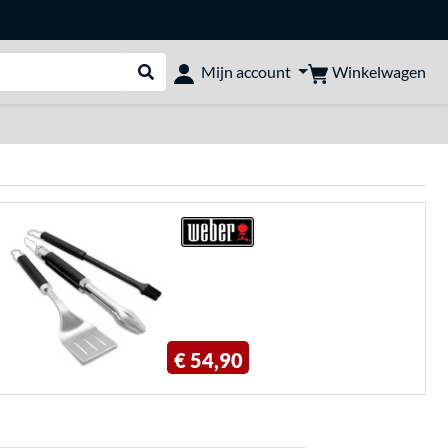
Winkelwagen
Mijn account
Webshop doorzoeken
€ 54,90