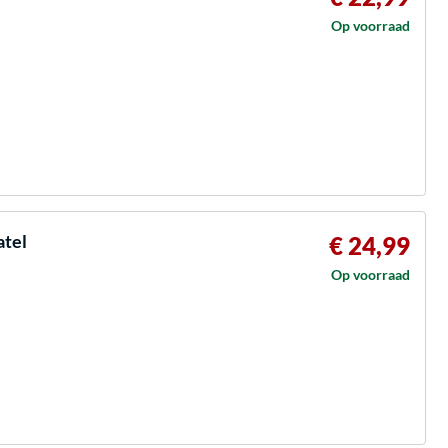
Op voorraad
atel
€ 24,99
Op voorraad