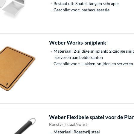
Bestaat uit: Spatel, tang en schraper
Geschikt voor: barbecuesessie
Weber
Works-snijplank
Materiaal: 2-zijdige snijplank: 2-zijdige sni
serveren aan beide kanten
Geschikt voor: Hakken, snijden en serveren
Weber
Flexibele spatel voor de Pla
Roestvrij staal/zwart
Materiaal: Roestvrij staal