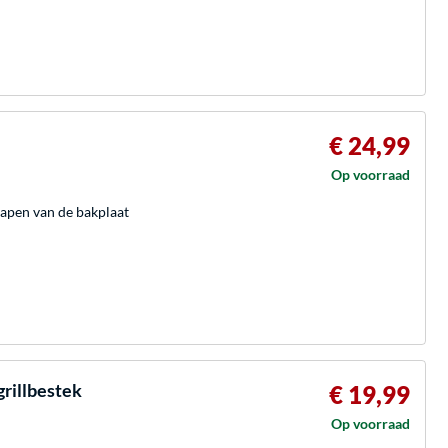
€ 24,99
Op voorraad
hrapen van de bakplaat
grillbestek
€ 19,99
Op voorraad