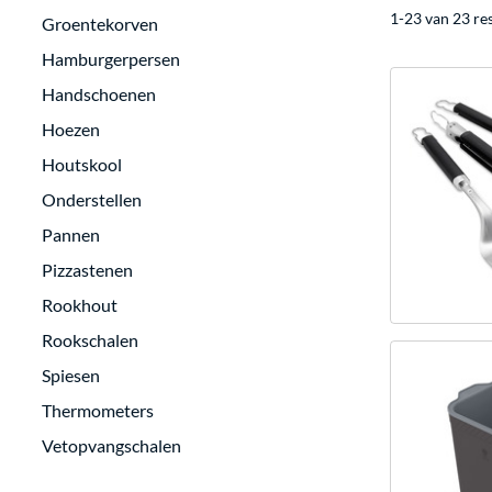
1-23 van 23 re
Groentekorven
Hamburgerpersen
Handschoenen
Hoezen
Houtskool
Onderstellen
Pannen
Pizzastenen
Rookhout
Rookschalen
Spiesen
Thermometers
Vetopvangschalen