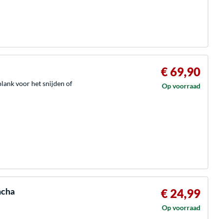
€ 69,90
jplank voor het snijden of
Op voorraad
ncha
€ 24,99
Op voorraad