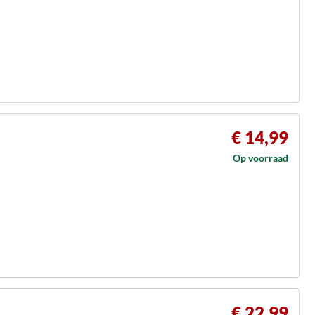
€ 14,99
Op voorraad
€ 22,99