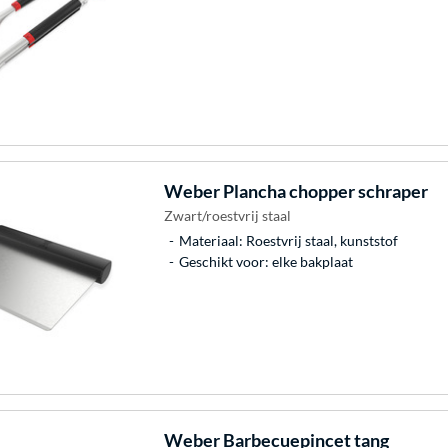
Weber
Plancha chopper schraper
Zwart/roestvrij staal
Materiaal: Roestvrij staal, kunststof
Geschikt voor: elke bakplaat
Weber
Barbecuepincet tang