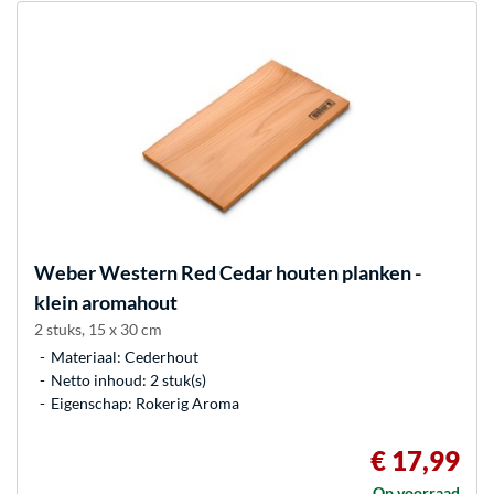
Weber
Western Red Cedar houten planken -
klein aromahout
2 stuks, 15 x 30 cm
Materiaal: Cederhout
Netto inhoud: 2 stuk(s)
Eigenschap: Rokerig Aroma
€ 17,99
Op voorraad