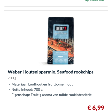
Weber
Houtsnippermix, Seafood rookchips
700 g
Materiaal: Loofhout en fruitbomenhout
Netto inhoud: 700 g
Eigenschap: Fruitig aroma van milde rookintensiteit
€ 6,99