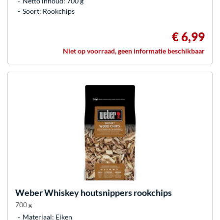
Netto inhoud: 700 g
Soort: Rookchips
€ 6,99
Niet op voorraad, geen informatie beschikbaar
Weber
Whiskey houtsnippers rookchips
700 g
Materiaal: Eiken