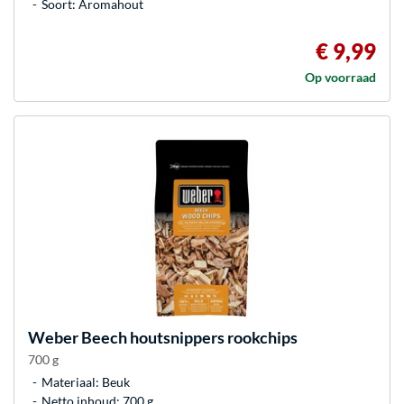
Soort: Aromahout
€ 9,99
Op voorraad
Weber
Beech houtsnippers rookchips
700 g
Materiaal: Beuk
Netto inhoud: 700 g