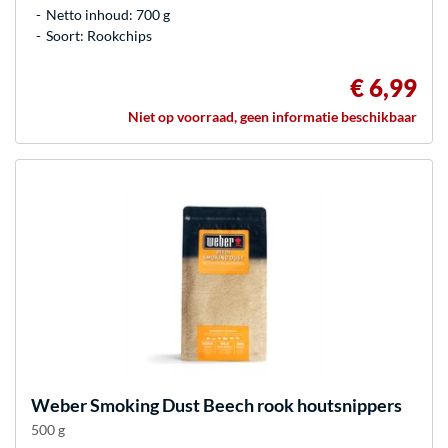
Netto inhoud: 700 g
Soort: Rookchips
€ 6,99
Niet op voorraad, geen informatie beschikbaar
Weber
Smoking Dust Beech rook houtsnippers
500 g