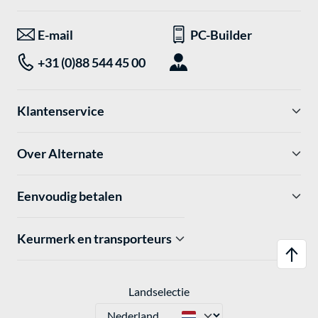
E-mail
PC-Builder
+31 (0)88 544 45 00
Klantenservice
Over Alternate
Eenvoudig betalen
Keurmerk en transporteurs
Landselectie