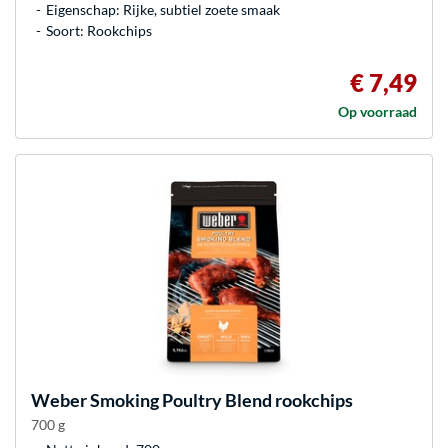
Eigenschap: Rijke, subtiel zoete smaak
Soort: Rookchips
€ 7,49
Op voorraad
Weber
Smoking Poultry Blend rookchips
700 g