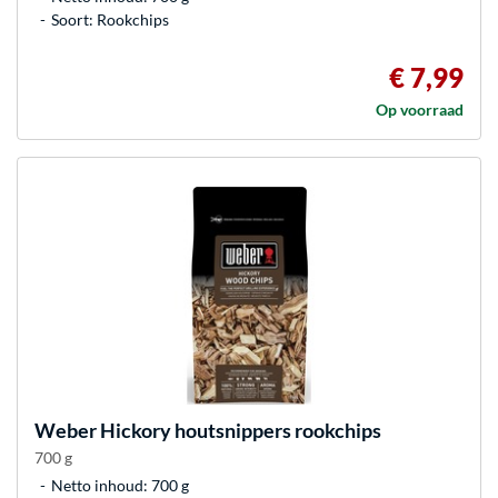
Soort: Rookchips
€ 7,99
Op voorraad
Weber
Hickory houtsnippers rookchips
700 g
Netto inhoud: 700 g