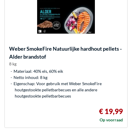
Weber
SmokeFire Natuurlijke hardhout pellets -
Alder brandstof
8 kg
Materiaal: 40% els, 60% eik
Netto inhoud: 8 kg
Eigenschap: Voor gebruik met Weber SmokeFire
houtgestookte pelletbarbecues en alle andere
houtgestookte pelletbarbecues
€ 19,99
Op voorraad