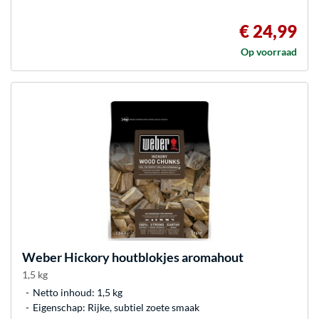
€ 24,99
Op voorraad
Weber
Hickory houtblokjes aromahout
1,5 kg
Netto inhoud: 1,5 kg
Eigenschap: Rijke, subtiel zoete smaak