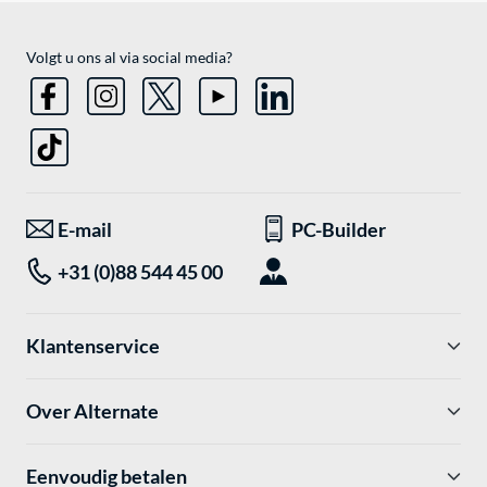
Volgt u ons al via social media?
E-mail
PC-Builder
+31 (0)88 544 45 00
Klantenservice
Over Alternate
Eenvoudig betalen