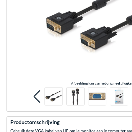
Afbeelding kan van het origineel afwijke
Productomschrijving
Gebruik deze VGA kabel van HP om je monitor aan je computer aan 