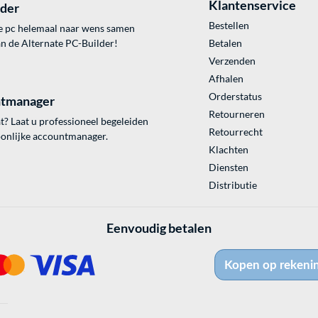
Klantenservice
lder
Bestellen
e pc helemaal naar wens samen
an de Alternate PC-Builder!
Betalen
Verzenden
Afhalen
Orderstatus
tmanager
Retourneren
? Laat u professioneel begeleiden
Retourrecht
onlijke accountmanager.
Klachten
Diensten
Distributie
Eenvoudig betalen