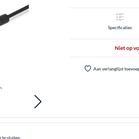
Specificaties
Niet op v
Aan verlanglijst toevoe
n.
te sluiten.