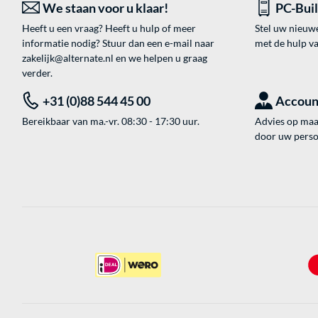
We staan voor u klaar!
PC-Bui
Heeft u een vraag? Heeft u hulp of meer
Stel uw nieuw
informatie nodig? Stuur dan een e-mail naar
met de hulp v
zakelijk@alternate.nl
en we helpen u graag
verder.
+31 (0)88 544 45 00
Accoun
Bereikbaar van ma.-vr. 08:30 - 17:30 uur.
Advies op maat
door uw perso