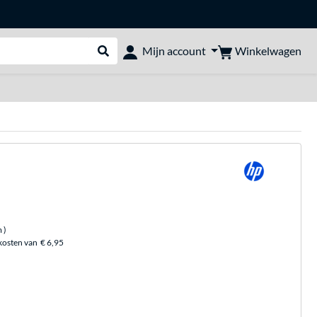
Winkelwagen
Mijn account
Webshop doorzoeken
m
)
kosten van
€ 6,95